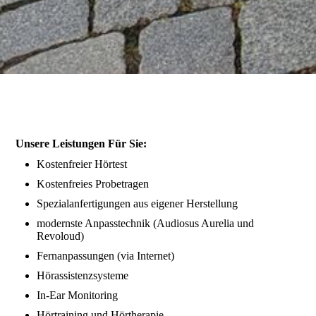
Unsere Leistungen Für Sie:
Kostenfreier Hörtest
Kostenfreies Probetragen
Spezialanfertigungen aus eigener Herstellung
modernste Anpasstechnik (Audiosus Aurelia und
Revoloud)
Fernanpassungen (via Internet)
Hörassistenzsysteme
In-Ear Monitoring
Hörtraining und Hörtherapie