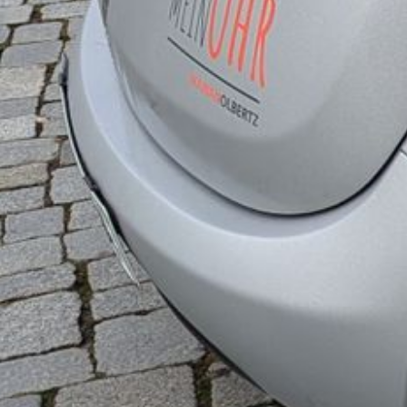
Ablauf / Preise
Hersteller
Leistungen
Schwerpunkte
Jobs
Datenschutz, Haftungsausschluss