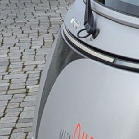
Galerie
Anfahrt / Parken
Kontakt
Online-Hörtest
Hörverlust und Ursachen